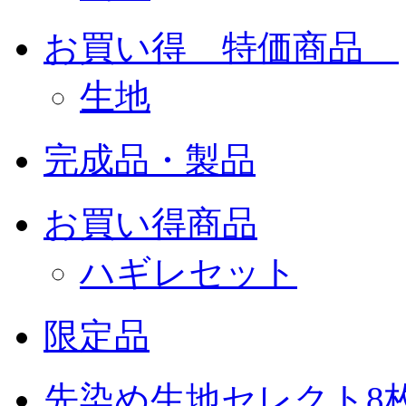
お買い得 特価商品
生地
完成品・製品
お買い得商品
ハギレセット
限定品
先染め生地セレクト8