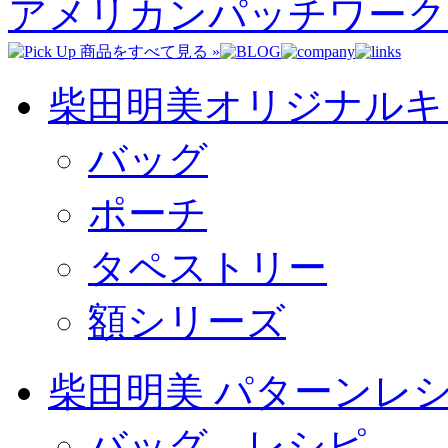
アメリカンパッチワーク
柴田明美オリジナルキ
バッグ
ポーチ
タペストリー
額シリーズ
柴田明美 パターンレ
バッグ レシピ