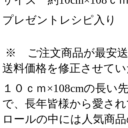
プレゼントレシピ入り
※ ご注文商品が最安送
送料価格を修正させてい
１０ｃｍ×108cmの長
で、長年皆様から愛され
ロールの中には人気商品