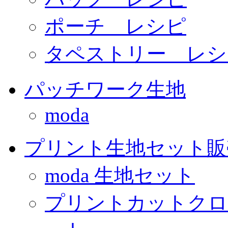
ポーチ レシピ
タペストリー レシ
パッチワーク生地
moda
プリント生地セット販
moda 生地セット
プリントカットクロ