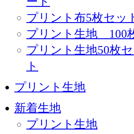
ート
プリント布5枚セッ
プリント生地 10
プリント生地50枚
ト
プリント生地
新着生地
プリント生地