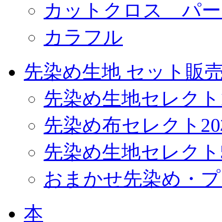
カットクロス パー
カラフル
先染め生地 セット販
先染め生地セレクト
先染め布セレクト2
先染め生地セレクト
おまかせ先染め・プ
本