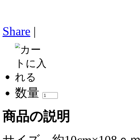
Share
|
数量
商品の説明
サイズ 約10cm×108ｃ