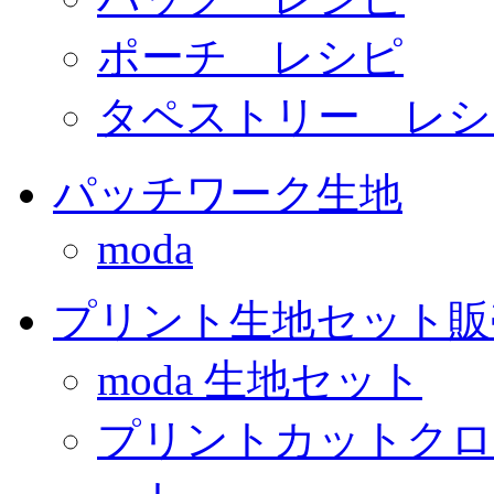
ポーチ レシピ
タペストリー レシ
パッチワーク生地
moda
プリント生地セット販
moda 生地セット
プリントカットクロ