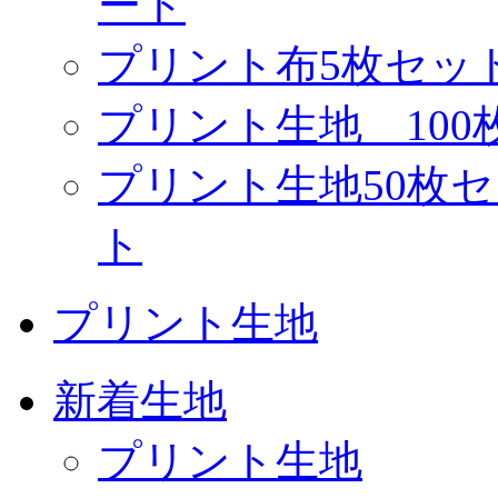
ート
プリント布5枚セッ
プリント生地 10
プリント生地50枚
ト
プリント生地
新着生地
プリント生地