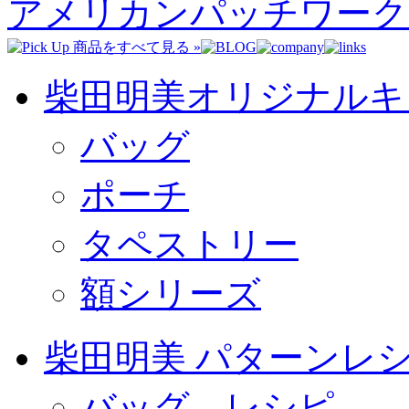
アメリカンパッチワーク
柴田明美オリジナルキ
バッグ
ポーチ
タペストリー
額シリーズ
柴田明美 パターンレ
バッグ レシピ