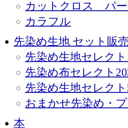
カットクロス パー
カラフル
先染め生地 セット販
先染め生地セレクト
先染め布セレクト2
先染め生地セレクト
おまかせ先染め・プ
本