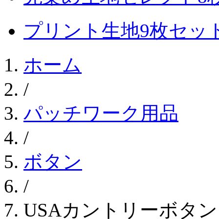
プリント生地9枚セッ
ホーム
/
パッチワーク用品
/
ボタン
/
USAカントリーボタン