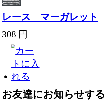
レース マーガレット
308 円
お友達にお知らせする