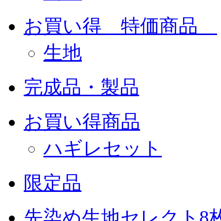
お買い得 特価商品
生地
完成品・製品
お買い得商品
ハギレセット
限定品
先染め生地セレクト8