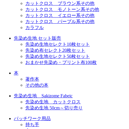
カットクロス ブラウン系その他
カットクロス モノトーン系その他
カットクロス イエロー系その他
カットクロス パープル系その他
カラフル
先染め生地 セット販売
先染め生地セレクト10枚セット
先染め布セレクト20枚セット
先染め生地セレクト50枚セット
おまかせ先染め・プリント布100枚
本
著作本
その他の本
先染め生地 Sakizome Fabeic
先染め生地 カットクロス
先染め生地 50cm～切り売り
パッチワーク用品
持ち手