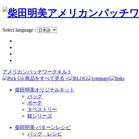
Select language :
アメリカンパッチワークキルト
柴田明美オリジナルキット
バッグ
ポーチ
タペストリー
額シリーズ
柴田明美 パターンレシピ
バッグ レシピ