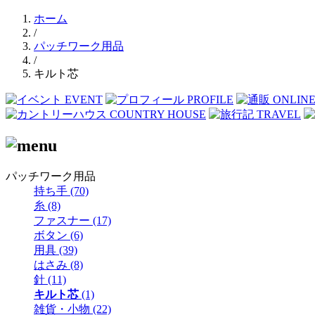
ホーム
/
パッチワーク用品
/
キルト芯
パッチワーク用品
持ち手 (70)
糸 (8)
ファスナー (17)
ボタン (6)
用具 (39)
はさみ (8)
針 (11)
キルト芯
(1)
雑貨・小物 (22)