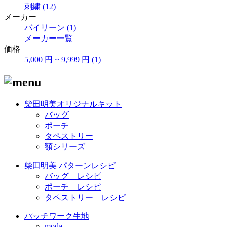
刺繍 (12)
メーカー
バイリーン (1)
メーカー一覧
価格
5,000 円 ~ 9,999 円 (1)
柴田明美オリジナルキット
バッグ
ポーチ
タペストリー
額シリーズ
柴田明美 パターンレシピ
バッグ レシピ
ポーチ レシピ
タペストリー レシピ
パッチワーク生地
moda