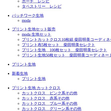
ポーチ レシピ
タペストリー レシピ
パッチワーク生地
moda
プリント生地セット販売
moda 生地セット
プリントカットクロス10枚組 柴田明美コーディネ
プリント布5枚セット 柴田明美セレクト
プリント生地 100枚セット 柴田明美セレクト
プリント生地50枚セット 柴田明美コーディネー
プリント生地
新着生地
プリント生地
プリント生地 カットクロス
カットクロス ピンク系その他
カットクロス 赤系その他
カットクロス ブルー系その他
カットクロス グリーン系その他