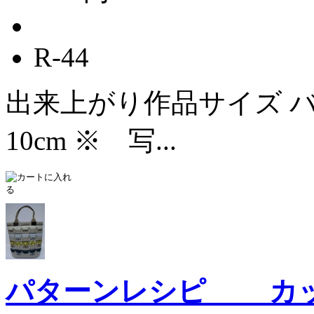
R-44
出来上がり作品サイズ バッ
10cm ※ 写...
パターンレシピ カ