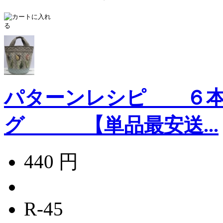
パターンレシピ ６本
グ 【単品最安送...
440 円
R-45