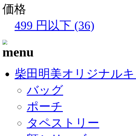
価格
499 円以下 (36)
柴田明美オリジナルキ
バッグ
ポーチ
タペストリー