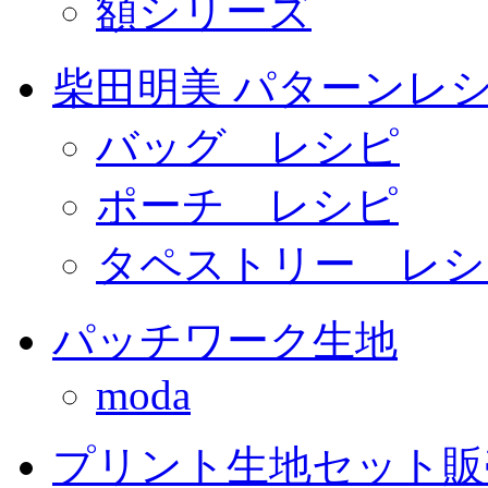
額シリーズ
柴田明美 パターンレ
バッグ レシピ
ポーチ レシピ
タペストリー レシ
パッチワーク生地
moda
プリント生地セット販