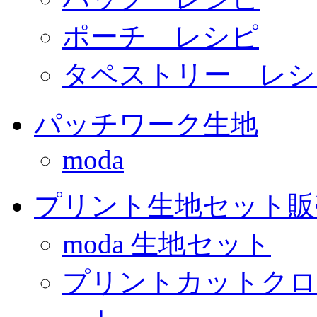
ポーチ レシピ
タペストリー レシ
パッチワーク生地
moda
プリント生地セット販
moda 生地セット
プリントカットクロ