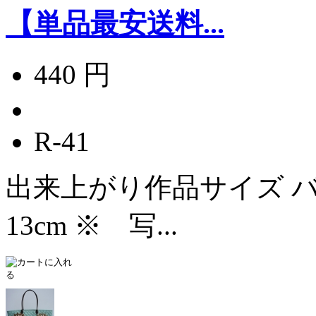
【単品最安送料...
440 円
R-41
出来上がり作品サイズ バッ
13cm ※ 写...