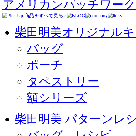
アメリカンパッチワーク
柴田明美オリジナルキ
バッグ
ポーチ
タペストリー
額シリーズ
柴田明美 パターンレ
バッグ レシピ