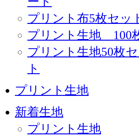
ート
プリント布5枚セッ
プリント生地 10
プリント生地50枚
ト
プリント生地
新着生地
プリント生地