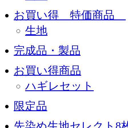
お買い得 特価商品
生地
完成品・製品
お買い得商品
ハギレセット
限定品
先染め生地セレクト8