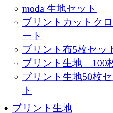
moda 生地セット
プリントカットクロ
ート
プリント布5枚セッ
プリント生地 10
プリント生地50枚
ト
プリント生地