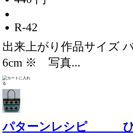
R-42
出来上がり作品サイズ バッ
6cm ※ 写真...
パターンレシピ 