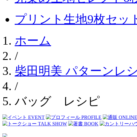
プリント生地9枚セッ
ホーム
/
柴田明美 パターンレ
/
バッグ レシピ