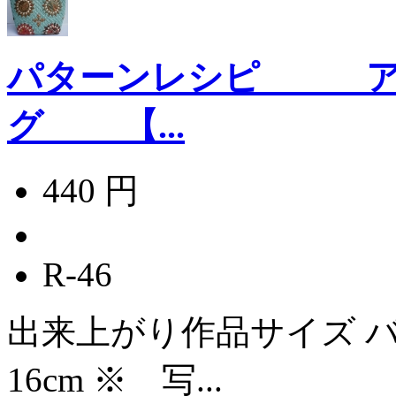
パターンレシピ ア
グ 【...
440 円
R-46
出来上がり作品サイズ バッ
16cm ※ 写...