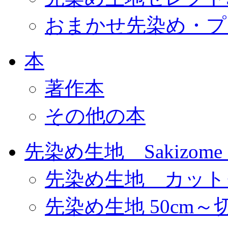
おまかせ先染め・プ
本
著作本
その他の本
先染め生地 Sakizome F
先染め生地 カット
先染め生地 50cm～