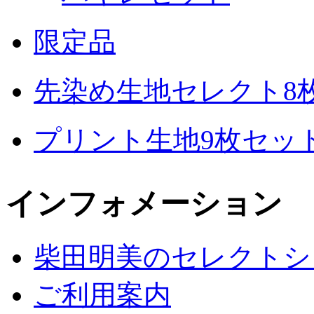
限定品
先染め生地セレクト8
プリント生地9枚セッ
インフォメーション
柴田明美のセレクトシ
ご利用案内