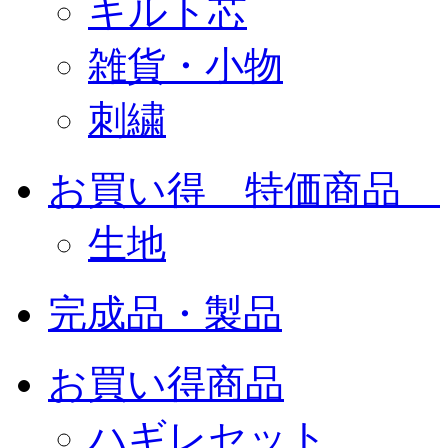
キルト芯
雑貨・小物
刺繍
お買い得 特価商品
生地
完成品・製品
お買い得商品
ハギレセット