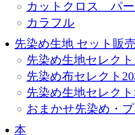
カットクロス パー
カラフル
先染め生地 セット販
先染め生地セレクト
先染め布セレクト2
先染め生地セレクト
おまかせ先染め・プ
本