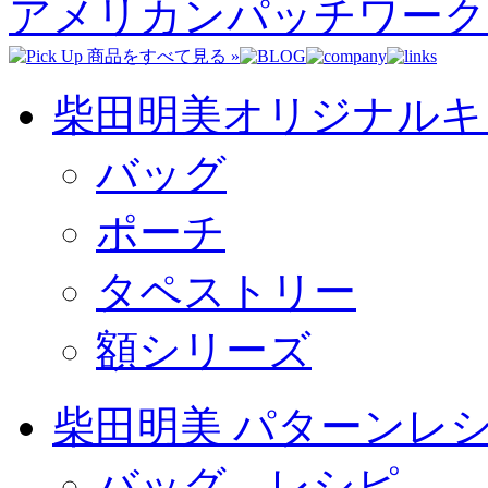
アメリカンパッチワーク
柴田明美オリジナルキ
バッグ
ポーチ
タペストリー
額シリーズ
柴田明美 パターンレ
バッグ レシピ