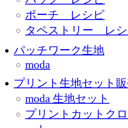
ポーチ レシピ
タペストリー レシ
パッチワーク生地
moda
プリント生地セット販
moda 生地セット
プリントカットクロ