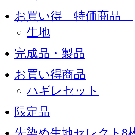
お買い得 特価商品
生地
完成品・製品
お買い得商品
ハギレセット
限定品
先染め生地セレクト8