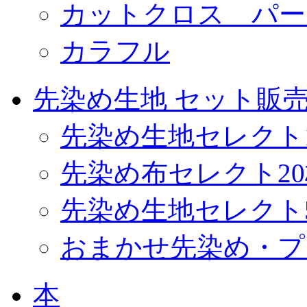
カットクロス パー
カラフル
先染め生地 セット販
先染め生地セレクト
先染め布セレクト2
先染め生地セレクト
おまかせ先染め・プ
本