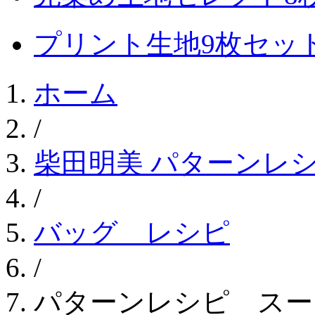
プリント生地9枚セッ
ホーム
/
柴田明美 パターンレ
/
バッグ レシピ
/
パターンレシピ スー