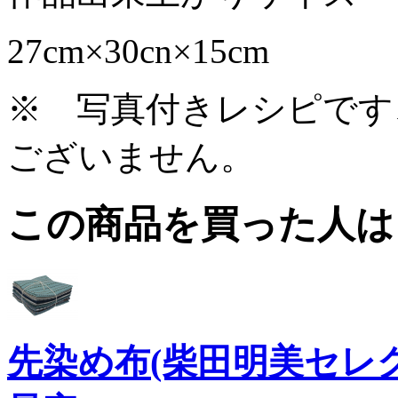
27cm×30cn×15cm
※ 写真付きレシピです
ございません。
この商品を買った人は
先染め布(柴田明美セレ