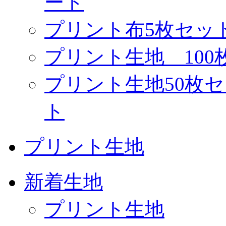
ート
プリント布5枚セッ
プリント生地 10
プリント生地50枚
ト
プリント生地
新着生地
プリント生地