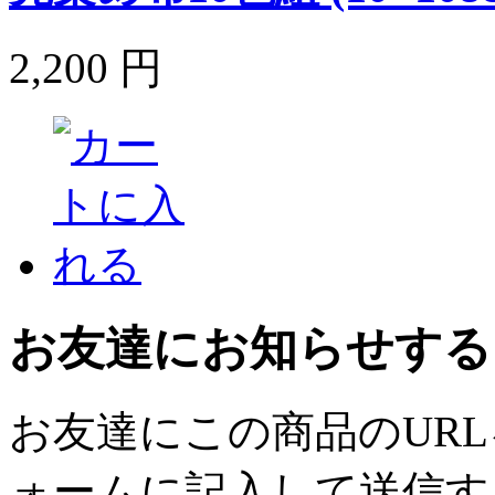
2,200 円
お友達にお知らせする
お友達にこの商品のUR
ォームに記入して送信す