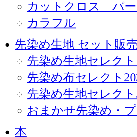
カットクロス パー
カラフル
先染め生地 セット販
先染め生地セレクト
先染め布セレクト2
先染め生地セレクト
おまかせ先染め・プ
本