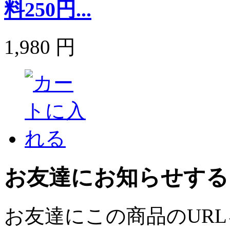
料250円...
1,980 円
お友達にお知らせする
お友達にこの商品のUR