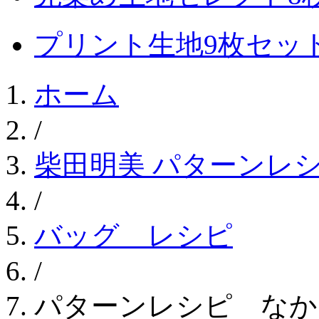
プリント生地9枚セッ
ホーム
/
柴田明美 パターンレ
/
バッグ レシピ
/
パターンレシピ なか