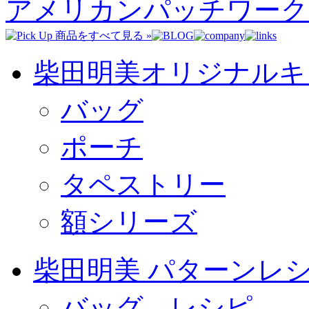
アメリカンパッチワーク
柴田明美オリジナルキ
バッグ
ポーチ
タペストリー
額シリーズ
柴田明美 パターンレ
バッグ レシピ