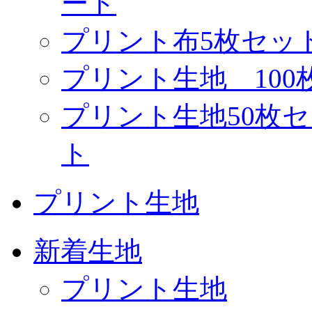
ート
プリント布5枚セッ
プリント生地 10
プリント生地50枚
ト
プリント生地
新着生地
プリント生地