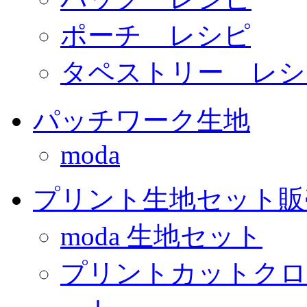
ポーチ レシピ
タペストリー レシ
パッチワーク生地
moda
プリント生地セット販
moda 生地セット
プリントカットクロ