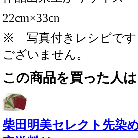
22cm×33cn
※ 写真付きレシピです
ございません。
この商品を買った人は
柴田明美セレクト先染め