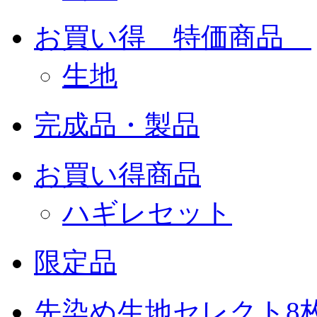
お買い得 特価商品
生地
完成品・製品
お買い得商品
ハギレセット
限定品
先染め生地セレクト8