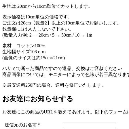
生地は 20cmから10cm単位でカットします。
表示価格は10cm単位の価格です。
ご注文は20cm【数量2】以上の10cm単位でお願いします。
数量欄に1は入力しないで下さい。
(数量入力例) 2 → 20cm / 5 → 50cm / 10 → 1m
素材 コットン100%
生地幅サイズ108ｃｍ
(画像のサイズは約15cm×21cm)
ハサミで断った商品ですので返品、交換はご容赦ください
商品画像については、モニターによって色味が若干異なりま
※最安送料250円の場合、送料を修正いたします。
お友達にお知らせする
お友達にこの商品のURLを教えてあげよう。以下のフォーム
送信元のお名前
*