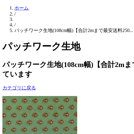
ホーム
/
/
パッチワーク生地(108cm幅)【合計2mまで最安送料250...
パッチワーク生地
パッチワーク生地(108cm幅)【合計2m
ています
カテゴリに戻る