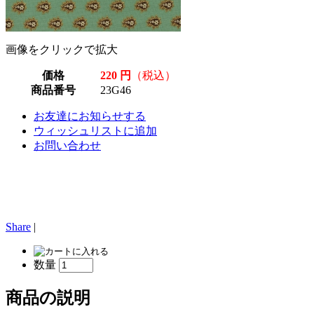
画像をクリックで拡大
価格
220 円
（税込）
商品番号
23G46
お友達にお知らせする
ウィッシュリストに追加
お問い合わせ
Share
|
数量
商品の説明