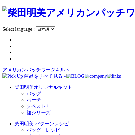
Select language :
アメリカンパッチワークキルト
柴田明美オリジナルキット
バッグ
ポーチ
タペストリー
額シリーズ
柴田明美 パターンレシピ
バッグ レシピ