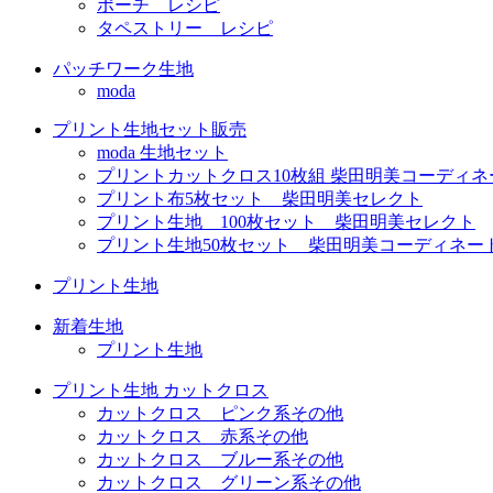
ポーチ レシピ
タペストリー レシピ
パッチワーク生地
moda
プリント生地セット販売
moda 生地セット
プリントカットクロス10枚組 柴田明美コーディネ
プリント布5枚セット 柴田明美セレクト
プリント生地 100枚セット 柴田明美セレクト
プリント生地50枚セット 柴田明美コーディネー
プリント生地
新着生地
プリント生地
プリント生地 カットクロス
カットクロス ピンク系その他
カットクロス 赤系その他
カットクロス ブルー系その他
カットクロス グリーン系その他