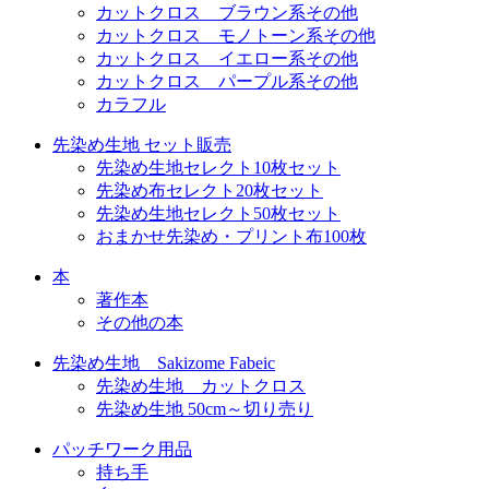
カットクロス ブラウン系その他
カットクロス モノトーン系その他
カットクロス イエロー系その他
カットクロス パープル系その他
カラフル
先染め生地 セット販売
先染め生地セレクト10枚セット
先染め布セレクト20枚セット
先染め生地セレクト50枚セット
おまかせ先染め・プリント布100枚
本
著作本
その他の本
先染め生地 Sakizome Fabeic
先染め生地 カットクロス
先染め生地 50cm～切り売り
パッチワーク用品
持ち手