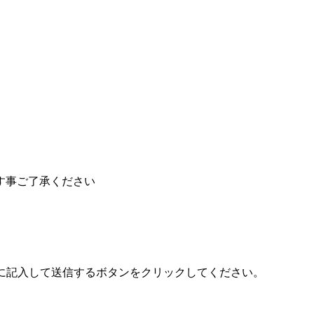
す事ご了承ください
に記入して送信するボタンをクリックしてください。