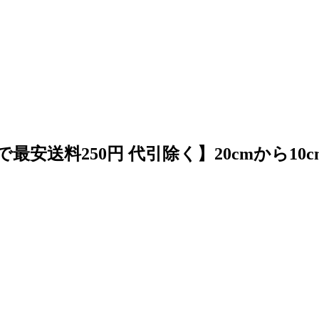
まで最安送料250円 代引除く】20cmから