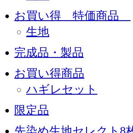
お買い得 特価商品
生地
完成品・製品
お買い得商品
ハギレセット
限定品
先染め生地セレクト8