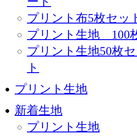
ート
プリント布5枚セッ
プリント生地 10
プリント生地50枚
ト
プリント生地
新着生地
プリント生地