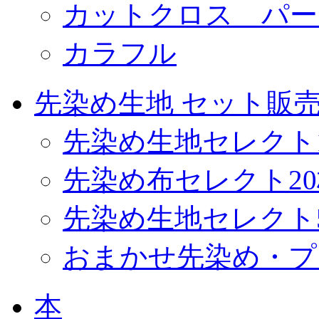
カットクロス パー
カラフル
先染め生地 セット販
先染め生地セレクト
先染め布セレクト2
先染め生地セレクト
おまかせ先染め・プ
本