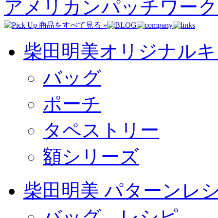
アメリカンパッチワーク
柴田明美オリジナルキ
バッグ
ポーチ
タペストリー
額シリーズ
柴田明美 パターンレ
バッグ レシピ