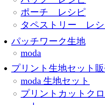
ポーチ レシピ
タペストリー レシ
パッチワーク生地
moda
プリント生地セット販
moda 生地セット
プリントカットクロ