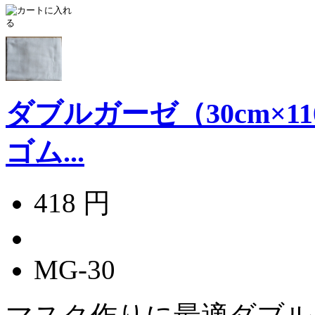
ダブルガーゼ（30cm×
ゴム...
418 円
MG-30