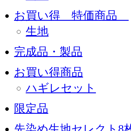
お買い得 特価商品
生地
完成品・製品
お買い得商品
ハギレセット
限定品
先染め生地セレクト8