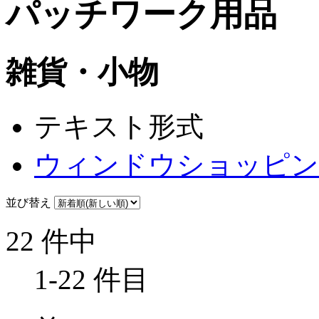
パッチワーク用品
雑貨・小物
テキスト形式
ウィンドウショッピン
並び替え
22 件中
1-22 件目