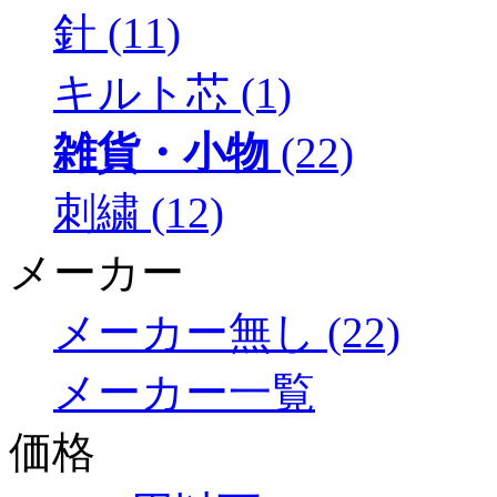
針 (11)
キルト芯 (1)
雑貨・小物
(22)
刺繍 (12)
メーカー
メーカー無し (22)
メーカー一覧
価格