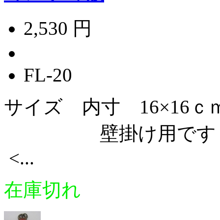
2,530 円
FL-20
サイズ 内寸 16×16ｃ
壁掛け用です
<...
在庫切れ