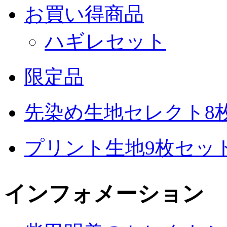
お買い得商品
ハギレセット
限定品
先染め生地セレクト8
プリント生地9枚セッ
インフォメーション