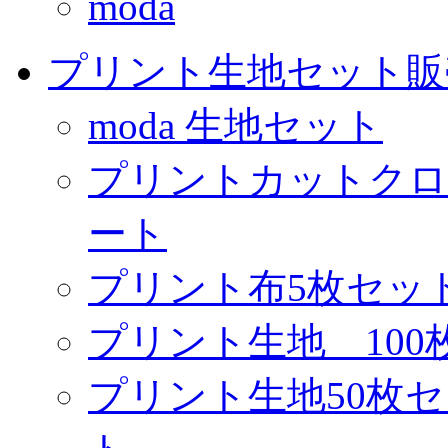
moda
プリント生地セット販
moda 生地セット
プリントカットクロ
ート
プリント布5枚セッ
プリント生地 10
プリント生地50枚