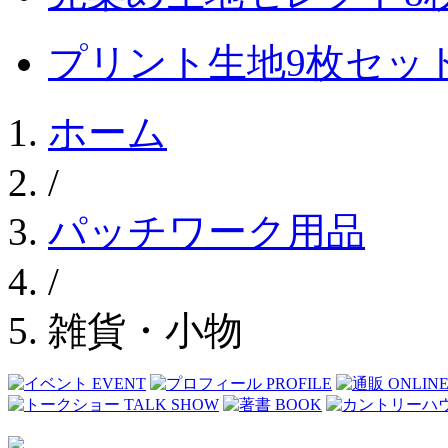
プリント生地9枚セッ
ホーム
/
パッチワーク用品
/
雑貨・小物