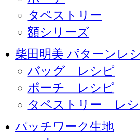
タペストリー
額シリーズ
柴田明美 パターンレ
バッグ レシピ
ポーチ レシピ
タペストリー レシ
パッチワーク生地