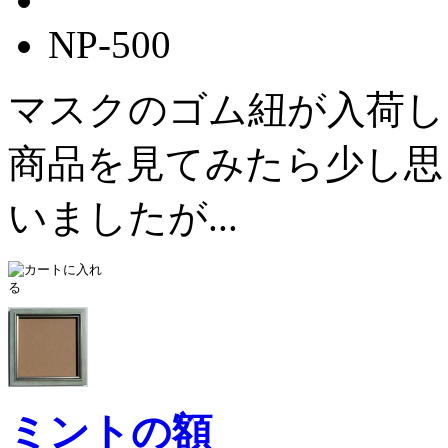
NP-500
マスクのゴム紐が入荷し
商品を見てみたら少し思
いましたが...
ミントの額