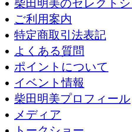
柴田明美のセレクトシ
ご利用案内
特定商取引法表記
よくある質問
ポイントについて
イベント情報
柴田明美プロフィール
メディア
トークショー