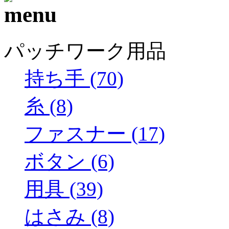
パッチワーク用品
持ち手 (70)
糸 (8)
ファスナー (17)
ボタン (6)
用具 (39)
はさみ (8)