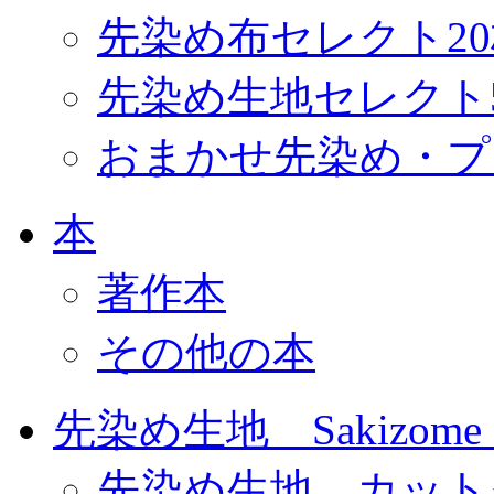
先染め布セレクト2
先染め生地セレクト
おまかせ先染め・プ
本
著作本
その他の本
先染め生地 Sakizome F
先染め生地 カット