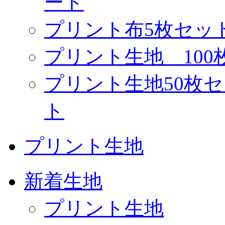
ート
プリント布5枚セッ
プリント生地 10
プリント生地50枚
ト
プリント生地
新着生地
プリント生地