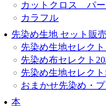
カットクロス パー
カラフル
先染め生地 セット販
先染め生地セレクト
先染め布セレクト2
先染め生地セレクト
おまかせ先染め・プ
本