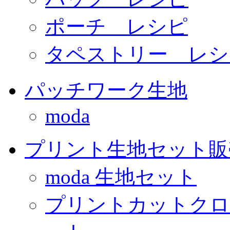
ポーチ レシピ
タペストリー レシ
パッチワーク生地
moda
プリント生地セット販
moda 生地セット
プリントカットクロ