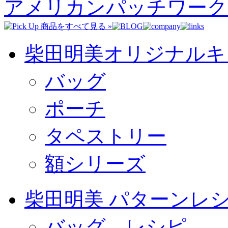
アメリカンパッチワーク
柴田明美オリジナルキ
バッグ
ポーチ
タペストリー
額シリーズ
柴田明美 パターンレ
バッグ レシピ