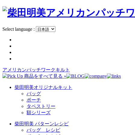
Select language :
アメリカンパッチワークキルト
柴田明美オリジナルキット
バッグ
ポーチ
タペストリー
額シリーズ
柴田明美 パターンレシピ
バッグ レシピ