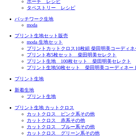
ポーチ レシピ
タペストリー レシピ
パッチワーク生地
moda
プリント生地セット販売
moda 生地セット
プリントカットクロス10枚組 柴田明美コーディネ
プリント布5枚セット 柴田明美セレクト
プリント生地 100枚セット 柴田明美セレクト
プリント生地50枚セット 柴田明美コーディネー
プリント生地
新着生地
プリント生地
プリント生地 カットクロス
カットクロス ピンク系その他
カットクロス 赤系その他
カットクロス ブルー系その他
カットクロス グリーン系その他