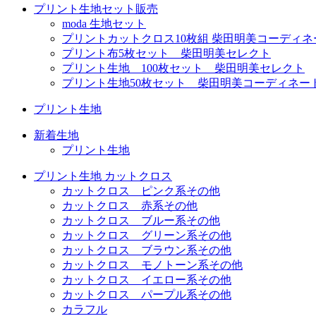
プリント生地セット販売
moda 生地セット
プリントカットクロス10枚組 柴田明美コーディネ
プリント布5枚セット 柴田明美セレクト
プリント生地 100枚セット 柴田明美セレクト
プリント生地50枚セット 柴田明美コーディネー
プリント生地
新着生地
プリント生地
プリント生地 カットクロス
カットクロス ピンク系その他
カットクロス 赤系その他
カットクロス ブルー系その他
カットクロス グリーン系その他
カットクロス ブラウン系その他
カットクロス モノトーン系その他
カットクロス イエロー系その他
カットクロス パープル系その他
カラフル