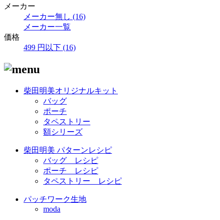
メーカー
メーカー無し (16)
メーカー一覧
価格
499 円以下 (16)
柴田明美オリジナルキット
バッグ
ポーチ
タペストリー
額シリーズ
柴田明美 パターンレシピ
バッグ レシピ
ポーチ レシピ
タペストリー レシピ
パッチワーク生地
moda