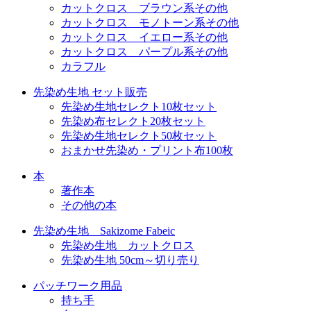
カットクロス ブラウン系その他
カットクロス モノトーン系その他
カットクロス イエロー系その他
カットクロス パープル系その他
カラフル
先染め生地 セット販売
先染め生地セレクト10枚セット
先染め布セレクト20枚セット
先染め生地セレクト50枚セット
おまかせ先染め・プリント布100枚
本
著作本
その他の本
先染め生地 Sakizome Fabeic
先染め生地 カットクロス
先染め生地 50cm～切り売り
パッチワーク用品
持ち手