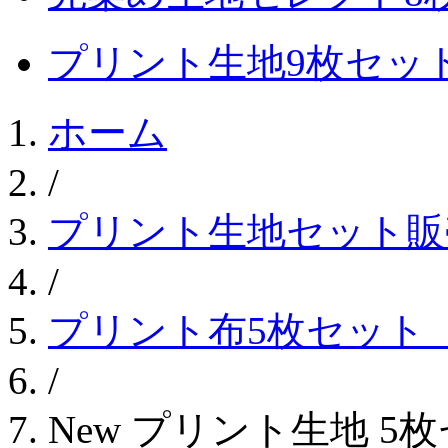
プリント生地9枚セッ
ホーム
/
プリント生地セット販
/
プリント布5枚セット
/
New プリント生地 