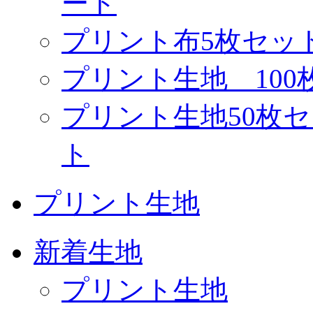
ート
プリント布5枚セッ
プリント生地 10
プリント生地50枚
ト
プリント生地
新着生地
プリント生地