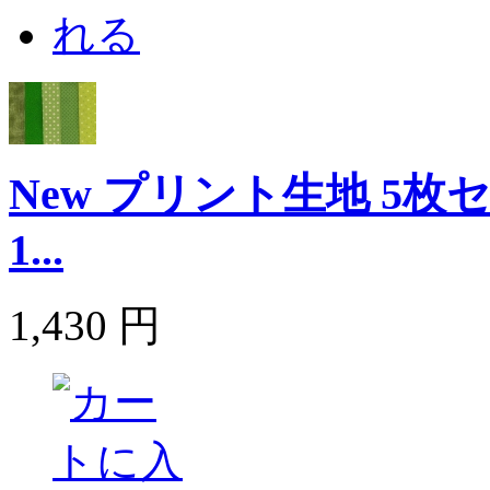
New プリント生地 5
1...
1,430 円