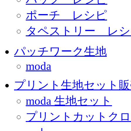
ポーチ レシピ
タペストリー レシ
パッチワーク生地
moda
プリント生地セット販
moda 生地セット
プリントカットクロ