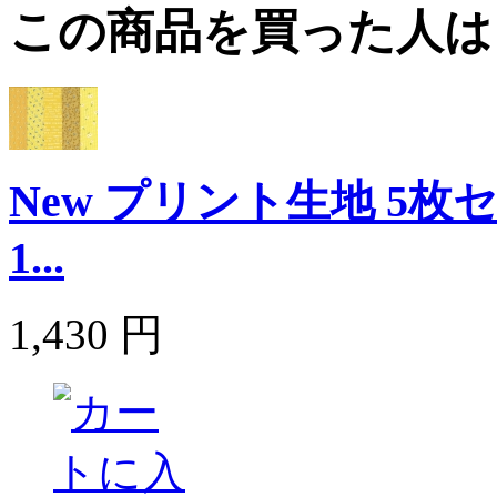
この商品を買った人は
New プリント生地 5
1...
1,430 円