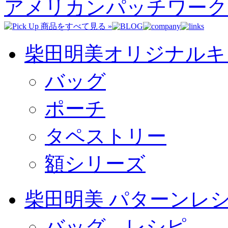
アメリカンパッチワーク
柴田明美オリジナルキ
バッグ
ポーチ
タペストリー
額シリーズ
柴田明美 パターンレ
バッグ レシピ