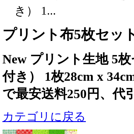
き） 1...
プリント布5枚セッ
New プリント生地 
付き） 1枚28cm x 3
で最安送料250円、代
カテゴリに戻る