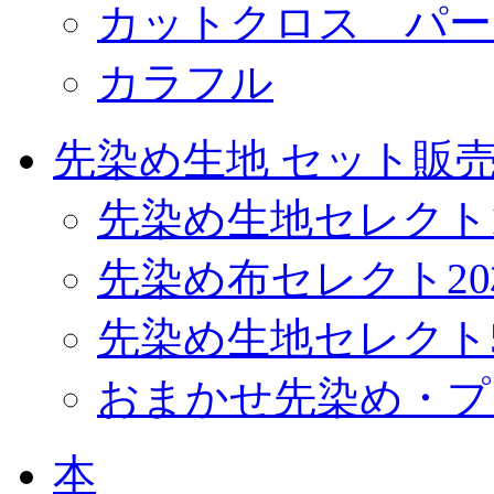
カットクロス パー
カラフル
先染め生地 セット販
先染め生地セレクト
先染め布セレクト2
先染め生地セレクト
おまかせ先染め・プ
本