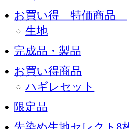
お買い得 特価商品
生地
完成品・製品
お買い得商品
ハギレセット
限定品
先染め生地セレクト8