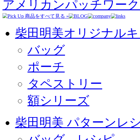
アメリカンパッチワーク
柴田明美オリジナルキ
バッグ
ポーチ
タペストリー
額シリーズ
柴田明美 パターンレ
バッグ レシピ