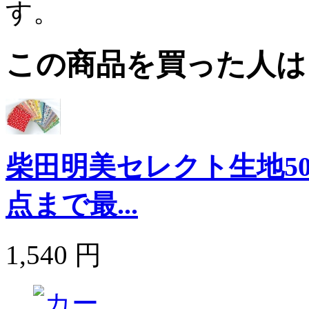
す。
この商品を買った人は
柴田明美セレクト生地5
点まで最...
1,540 円