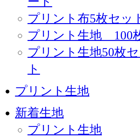
ート
プリント布5枚セッ
プリント生地 10
プリント生地50枚
ト
プリント生地
新着生地
プリント生地