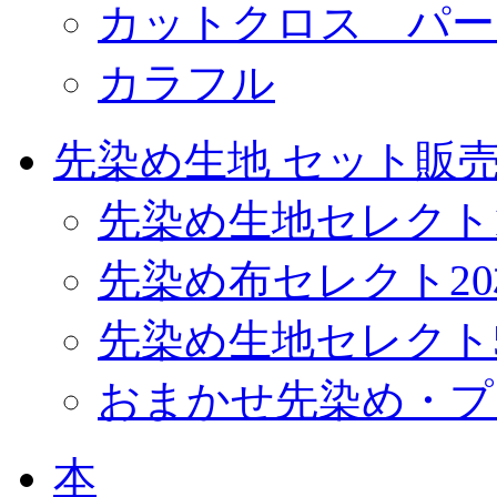
カットクロス パー
カラフル
先染め生地 セット販
先染め生地セレクト
先染め布セレクト2
先染め生地セレクト
おまかせ先染め・プ
本