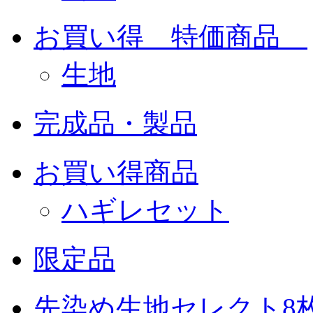
お買い得 特価商品
生地
完成品・製品
お買い得商品
ハギレセット
限定品
先染め生地セレクト8