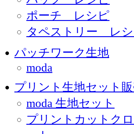
ポーチ レシピ
タペストリー レシ
パッチワーク生地
moda
プリント生地セット販
moda 生地セット
プリントカットクロ