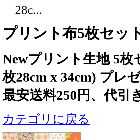
28c...
プリント布5枚セッ
Newプリント生地 5枚
枚28cm x 34cm) 
最安送料250円、代引
カテゴリに戻る