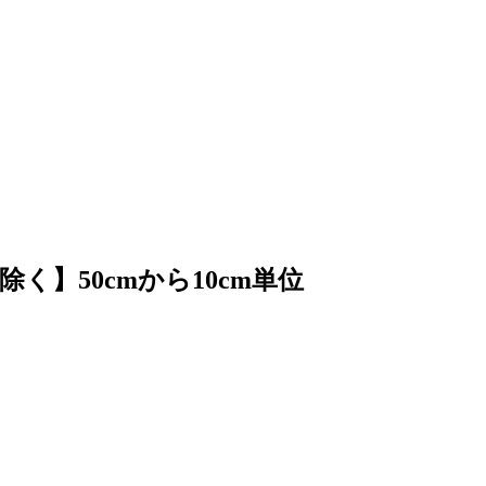
引除く】50cmから10cm単位