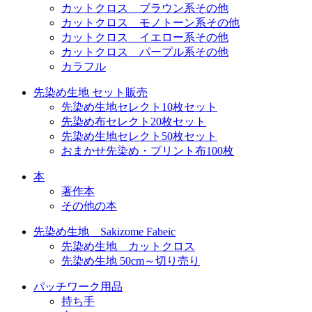
カットクロス ブラウン系その他
カットクロス モノトーン系その他
カットクロス イエロー系その他
カットクロス パープル系その他
カラフル
先染め生地 セット販売
先染め生地セレクト10枚セット
先染め布セレクト20枚セット
先染め生地セレクト50枚セット
おまかせ先染め・プリント布100枚
本
著作本
その他の本
先染め生地 Sakizome Fabeic
先染め生地 カットクロス
先染め生地 50cm～切り売り
パッチワーク用品
持ち手