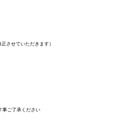
修正させていただきます）
す事ご了承ください