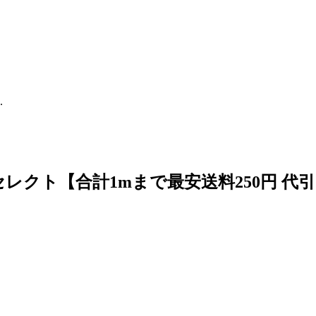
.
美セレクト【合計1mまで最安送料250円 代