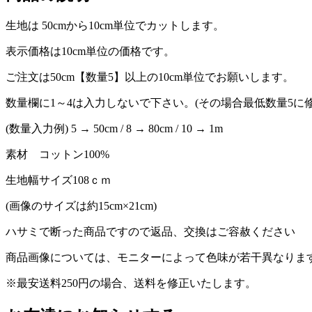
生地は 50cmから10cm単位でカットします。
表示価格は10cm単位の価格です。
ご注文は50cm【数量5】以上の10cm単位でお願いします。
数量欄に1～4は入力しないで下さい。(その場合最低数量5に
(数量入力例) 5 → 50cm / 8 → 80cm / 10 → 1m
素材 コットン100%
生地幅サイズ108ｃｍ
(画像のサイズは約15cm×21cm)
ハサミで断った商品ですので返品、交換はご容赦ください
商品画像については、モニターによって色味が若干異なりま
※最安送料250円の場合、送料を修正いたします。