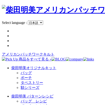
Select language :
アメリカンパッチワークキルト
柴田明美オリジナルキット
バッグ
ポーチ
タペストリー
額シリーズ
柴田明美 パターンレシピ
バッグ レシピ