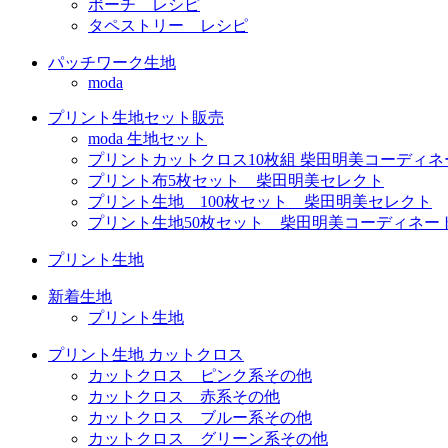
ポーチ レシピ
タペストリー レシピ
パッチワーク生地
moda
プリント生地セット販売
moda 生地セット
プリントカットクロス10枚組 柴田明美コーディネ
プリント布5枚セット 柴田明美セレクト
プリント生地 100枚セット 柴田明美セレクト
プリント生地50枚セット 柴田明美コーディネー
プリント生地
新着生地
プリント生地
プリント生地 カットクロス
カットクロス ピンク系その他
カットクロス 赤系その他
カットクロス ブルー系その他
カットクロス グリーン系その他