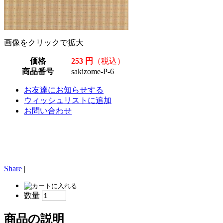
画像をクリックで拡大
価格
253 円
（税込）
商品番号
sakizome-P-6
お友達にお知らせする
ウィッシュリストに追加
お問い合わせ
Share
|
数量
商品の説明