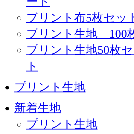
ート
プリント布5枚セッ
プリント生地 10
プリント生地50枚
ト
プリント生地
新着生地
プリント生地