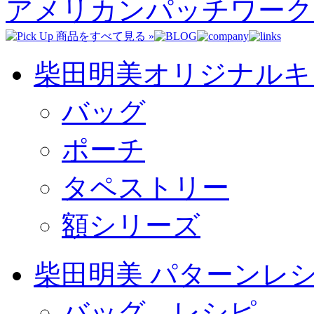
アメリカンパッチワーク
柴田明美オリジナルキ
バッグ
ポーチ
タペストリー
額シリーズ
柴田明美 パターンレ
バッグ レシピ