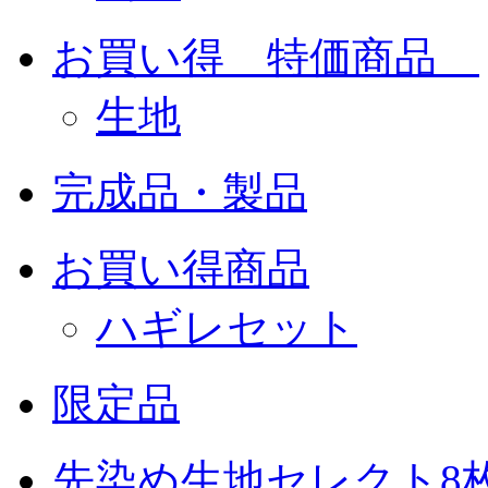
お買い得 特価商品
生地
完成品・製品
お買い得商品
ハギレセット
限定品
先染め生地セレクト8