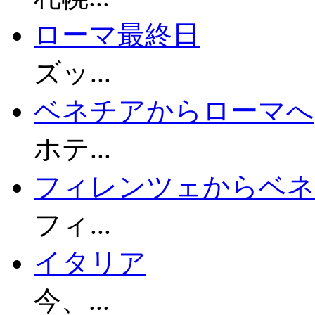
ローマ最終日
ズッ...
ベネチアからローマへ
ホテ...
フィレンツェからベネ
フィ...
イタリア
今、...