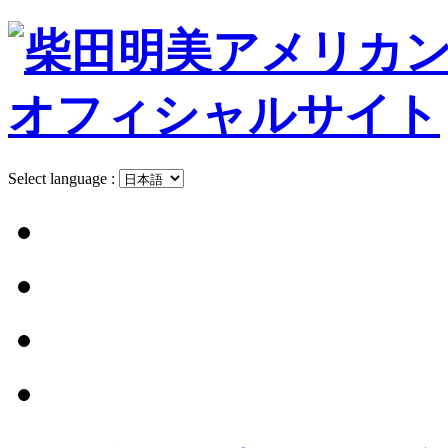
Select language :