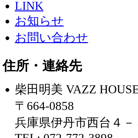
LINK
お知らせ
お問い合わせ
住所・連絡先
柴田明美 VAZZ HOUS
〒664-0858
兵庫県伊丹市西台４－
TEL: 072-772-3898