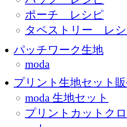
ポーチ レシピ
タペストリー レシ
パッチワーク生地
moda
プリント生地セット販
moda 生地セット
プリントカットクロ