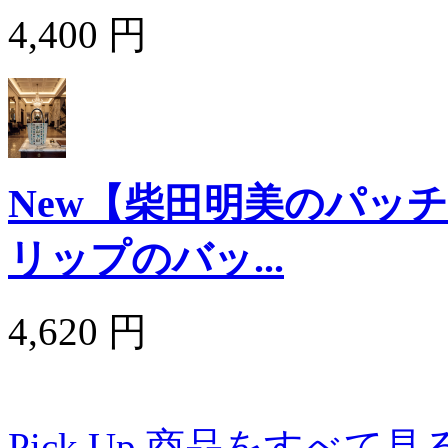
4,400 円
New【柴田明美のパッ
リップのバッ...
4,620 円
Pick Up 商品をすべて見る