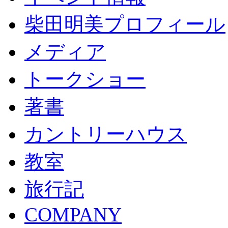
柴田明美プロフィール
メディア
トークショー
著書
カントリーハウス
教室
旅行記
COMPANY