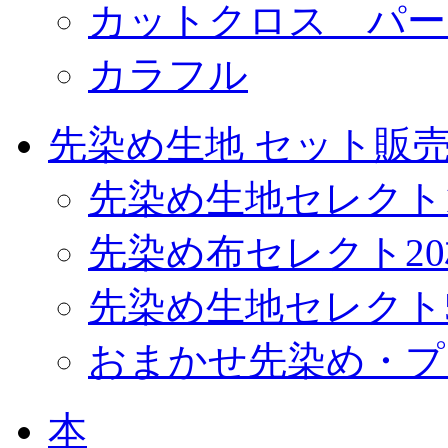
カットクロス パー
カラフル
先染め生地 セット販
先染め生地セレクト
先染め布セレクト2
先染め生地セレクト
おまかせ先染め・プ
本