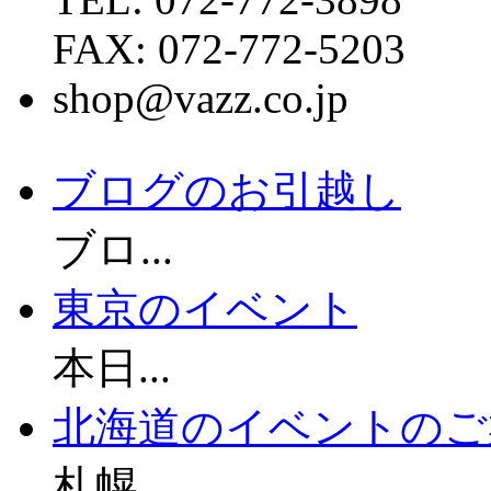
FAX: 072-772-5203
shop@vazz.co.jp
ブログのお引越し
ブロ...
東京のイベント
本日...
北海道のイベントのご
札幌...